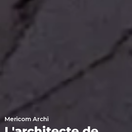
Mericom Archi
L'architecte de