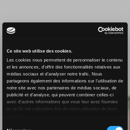
Ce site web utilise des cookies.
Les cookies nous permettent de personnaliser le contenu
et les annonces, d'offrir des fonctionnalités relatives aux
médias sociaux et d'analyser notre trafic. Nous
partageons également des informations sur l'utilisation de
notre site avec nos partenaires de médias sociaux, de
publicité et d'analyse, qui peuvent combiner celles-ci
avec d'autres informations que vous leur avez fournies
Plans de maisons
ou qu'ils ont collectées lors de votre utilisation de leurs
services.
individuelles
Sélection