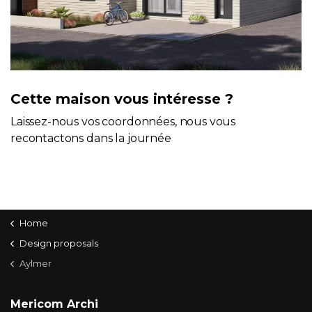
Cette maison vous intéresse ?
Laissez-nous vos coordonnées, nous vous
recontactons dans la journée
Home
Design proposals
Aylmer
Mericom Archi