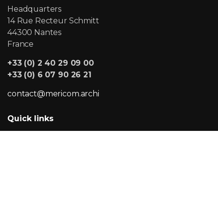
Headquarters
14 Rue Recteur Schmitt
44300 Nantes
France
+33 (0) 2 40 29 09 00
+33 (0) 6 07 90 26 21
contact@mericom.archi
Quick links
The agency
Services
Projects
Blog
Cookies policy