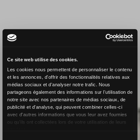
Ce site web utilise des cookies.
Les cookies nous permettent de personnaliser le contenu
et les annonces, d'offrir des fonctionnalités relatives aux
médias sociaux et d'analyser notre trafic. Nous
partageons également des informations sur l'utilisation de
notre site avec nos partenaires de médias sociaux, de
publicité et d'analyse, qui peuvent combiner celles-ci
avec d'autres informations que vous leur avez fournies
Design proposal for
ou qu'ils ont collectées lors de votre utilisation de leurs
services.
house
Sélection