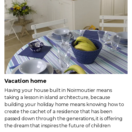
Vacation home
Having your house built in Noirmoutier means
taking a lesson in island architecture, because
building your holiday home means knowing how to
create the cachet of a residence that has been
passed down through the generations, it is offering
the dream that inspires the future of children